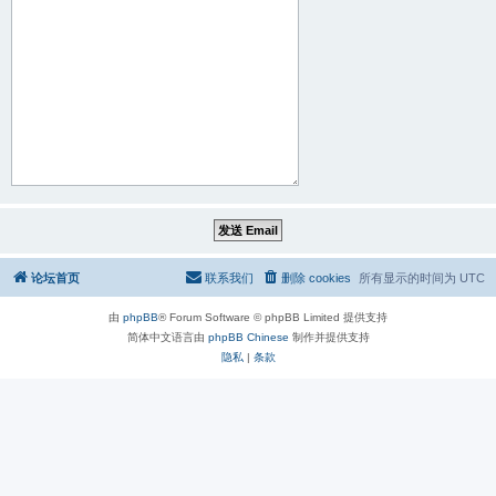
论坛首页
联系我们
删除 cookies
所有显示的时间为
UTC
由
phpBB
® Forum Software © phpBB Limited 提供支持
简体中文语言由
phpBB Chinese
制作并提供支持
隐私
|
条款