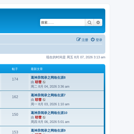
搜索
高级搜索
注册
登录
现在的时间是 周五 8月 07, 2026 3:13 am
帖子
最新文章
葛神异闻录之网络生涯8
174
由
耶雪
查
周二 8月 04, 2026 3:36 am
看
最
葛神异闻录之网络生涯7
新
162
由
耶雪
查
帖
周一 8月 03, 2026 1:10 am
看
子
最
葛神异闻录之网络生涯10
新
150
由
耶雪
查
帖
周四 8月 06, 2026 5:01 am
看
子
最
葛神异闻录之网络生涯9
新
153