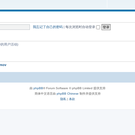
我忘记了自己的密码
|
每次浏览时自动登录
分钟的用户活动)
mov
由
phpBB
® Forum Software © phpBB Limited 提供支持
简体中文语言由
phpBB Chinese
制作并提供支持
隐私
|
条款