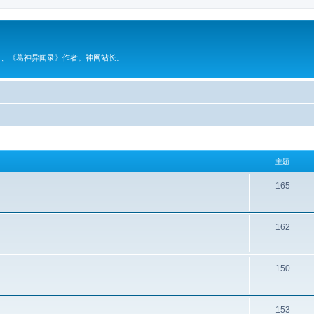
》、《葛神异闻录》作者。神网站长。
主题
165
162
150
153