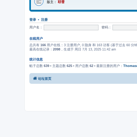
版主：
耶雪
登录
•
注册
用户名：
密码：
在线用户
总共有
166
用户在线 :: 3 注册用户, 0 隐身 和 163 访客 (基于过去 60 
最高在线记录：
2098
，生成于 周日 7月 13, 2025 11:42 am
统计信息
帖子总数
639
• 主题总数
625
• 用户总数
62
• 最新注册的用户：
Thomas
论坛首页