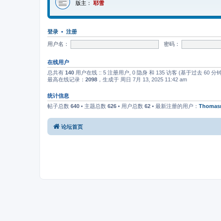
版主：
耶雪
登录
•
注册
用户名：
密码：
在线用户
总共有
140
用户在线 :: 5 注册用户, 0 隐身 和 135 访客 (基于过去 60 
最高在线记录：
2098
，生成于 周日 7月 13, 2025 11:42 am
统计信息
帖子总数
640
• 主题总数
626
• 用户总数
62
• 最新注册的用户：
Thomas
论坛首页