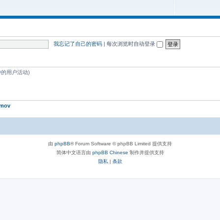
我忘记了自己的密码
|
每次浏览时自动登录
分钟的用户活动)
mov
由
phpBB
® Forum Software © phpBB Limited 提供支持
简体中文语言由
phpBB Chinese
制作并提供支持
隐私
|
条款