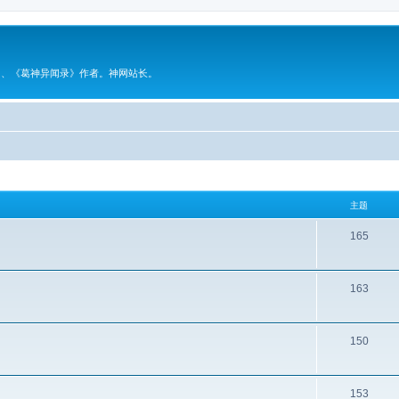
》、《葛神异闻录》作者。神网站长。
主题
165
163
150
153