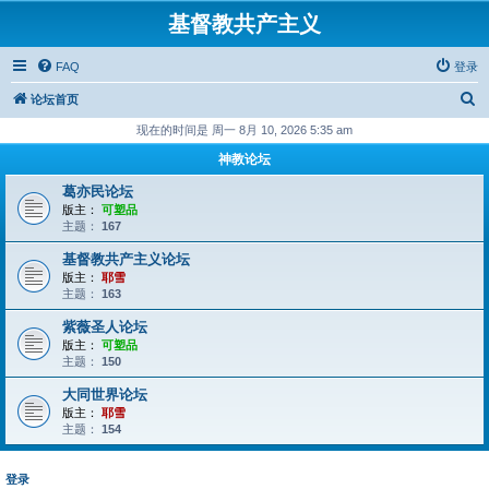
基督教共产主义
FAQ
登录
搜
论坛首页
索
现在的时间是 周一 8月 10, 2026 5:35 am
神教论坛
葛亦民论坛
版主：
可塑品
主题：
167
基督教共产主义论坛
版主：
耶雪
主题：
163
紫薇圣人论坛
版主：
可塑品
主题：
150
大同世界论坛
版主：
耶雪
主题：
154
登录