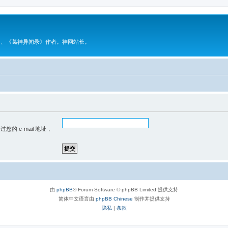
》、《葛神异闻录》作者。神网站长。
的 e-mail 地址，
由
phpBB
® Forum Software © phpBB Limited 提供支持
简体中文语言由
phpBB Chinese
制作并提供支持
隐私
|
条款