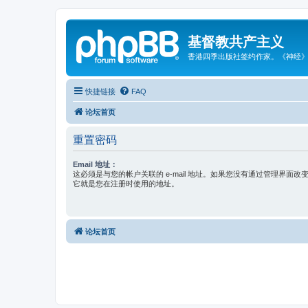
基督教共产主义
香港四季出版社签约作家。《神经
快捷链接
FAQ
论坛首页
重置密码
Email 地址：
这必须是与您的帐户关联的 e-mail 地址。如果您没有通过管理界面改变过您
它就是您在注册时使用的地址。
论坛首页