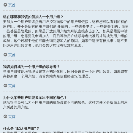
页首
组在哪里和我该如何加入一个用户组？
要加入一个用户组请点击用户控制面板中的用户组链接，这样您可以看到所有的
用户组。并不是所有的用户组都是 开放的，一些需要申请，一些是关闭的，而另
一些甚至是隐藏的。如果是开放的用户组您可以直接点击加入。如果是需要申请
的用户组，您需要先申请加入，而后等待用户组领导者批准后才能成为用户组的
成员，这个过程中他们可能会询问您加入的原因。如果申请没有被批准，请不要
纠缠用户组领导者，他们会告诉您没有批准的原因。
页首
我该如何成为一个用户组的领导者？
当用户组被论坛管理员建立并初始化时，同时会设置一个用户组领导。如果您有
兴趣新建一个用户组，请首先站内短信联络论坛管理员。
页首
为什么某些用户组能显示出不同的颜色？
论坛管理员可以为不同用户组的成员设置不同的颜色。这样方便区分版面上的用
户所处的用户组。
页首
什么是 “默认用户组”？