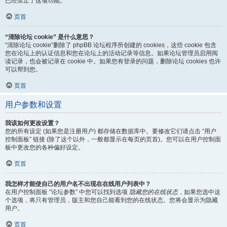
已经禁止了这项功能。
页首
“清除论坛 cookie” 是什么意思？
“清除论坛 cookie”删除了 phpBB 论坛程序所创建的 cookies，这些 cookie 包含
您在论坛上的认证信息和您在论坛上的活动记录等信息。如果论坛管理员启用阅
读记录，也会被记录在 cookie 中。如果您有登录的问题，删除论坛 cookies 也许
可以帮到您。
页首
用户参数和设置
我该如何更改设置？
您的所有设定 (如果您是注册用户) 都存储在数据库中。要修改它们请点击 “用户
控制面板” 链接 (除了这个以外，一般都显示在每页的页首)。您可以在用户控制面
板中更改您的各种偏好设定。
页首
我怎样才能使自己的用户名不出现在在线用户列表中？
在用户控制面板 “论坛参数” 中您可以找到选项
隐藏您的在线状态
，如果您选中这
个选项，将只有管理员，版主和您自己能看到您的在线状态。您将会显示为隐藏
用户。
页首