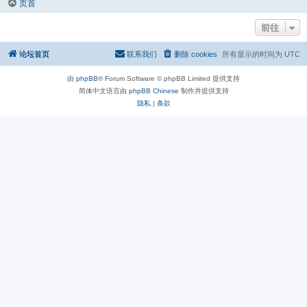
页首
前往
论坛首页
联系我们
删除 cookies
所有显示的时间为
UTC
由
phpBB
® Forum Software © phpBB Limited 提供支持
简体中文语言由
phpBB Chinese
制作并提供支持
隐私
|
条款