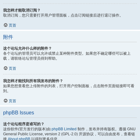
我怎样才能取消订阅？
取消订阅，您只需要打开用户管理面板，点击订阅链接后进行退订操作。
页首
附件
这个论坛允许什么样的附件？
各个论坛的管理员可以允许或禁止某种附件类型。如果您不确定哪些可以被上
载，请联络论坛管理员得到帮助。
页首
我怎样才能找到所有我发布的附件？
如果您想查看您上传附件的列表，打开用户控制面板，点击附件页面链接即可看
到。
页首
phpBB Issues
这个论坛程序是谁写的？
这份软件(官方发行的版本)由
phpBB Limited
制作，发布并持有版权。遵循 GNU
General Public License, version 2 (GPL-2.0) 开源协议，可以自由发布，查看链
接
About phpBB
以得到更多信息。