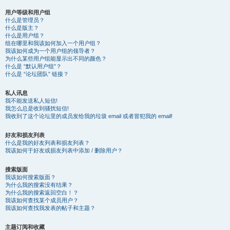
用户等级和用户组
什么是管理员？
什么是版主？
什么是用户组？
组在哪里和我该如何加入一个用户组？
我该如何成为一个用户组的领导者？
为什么某些用户组能显示出不同的颜色？
什么是 “默认用户组”？
什么是 “论坛团队” 链接？
私人讯息
我不能发送私人短信!
我怎么总是收到骚扰短信!
我收到了这个论坛里的成员发给我的垃圾 email 或者冒犯我的 email!
好友和损友列表
什么是我的好友列表和损友列表？
我该如何于好友或损友列表中添加 / 删除用户？
搜索版面
我该如何搜索版面？
为什么我的搜索没有结果？
为什么我的搜索返回空白！？
我该如何查找某个成员用户？
我该如何查找我发表的帖子和主题？
主题订阅和收藏