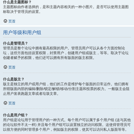
什么是主题图标？
主题图标由作者选择的，是和主题内容相关的一种小图片。是否可以使用主题图
标取决于管理员的设置。
页首
用户等级和用户组
什么是管理员？
管理员是整个论坛中拥有最高权限的用户。管理员用户可以从各个方面控制论
坛，这些方面包括设置权限，封禁用户，创建用户组或版主，等等。取决于论坛
创建者赋予的权限，他们还可以拥有所有版面的版主权限。
页首
什么是版主？
版主是独立的用户或用户组，他们的工作是维护每个版面的日常运作。他们拥有
所辖版面内部的编辑/删除/锁定/解锁/移动/分割主题和投票的权力。一般版主会阻
止用户发表跑题文章或者垃圾文章。
页首
什么是用户组？
用户组是论坛用于管理用户的一种方式。每个用户可以属于多个用户组 (这与其他
的论坛软件不太一样) 并且每个用户组可以设置独立的访问权限。这使得管理员可
以很方便的同时管理多个用户，例如版主的权限，使其可以访问私人版面等等。