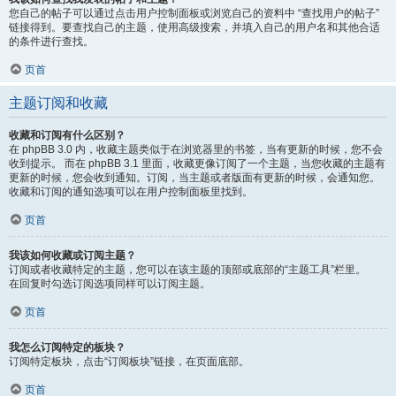
您自己的帖子可以通过点击用户控制面板或浏览自己的资料中 “查找用户的帖子”
链接得到。要查找自己的主题，使用高级搜索，并填入自己的用户名和其他合适
的条件进行查找。
页首
主题订阅和收藏
收藏和订阅有什么区别？
在 phpBB 3.0 内，收藏主题类似于在浏览器里的书签，当有更新的时候，您不会
收到提示。 而在 phpBB 3.1 里面，收藏更像订阅了一个主题，当您收藏的主题有
更新的时候，您会收到通知。订阅，当主题或者版面有更新的时候，会通知您。
收藏和订阅的通知选项可以在用户控制面板里找到。
页首
我该如何收藏或订阅主题？
订阅或者收藏特定的主题，您可以在该主题的顶部或底部的“主题工具”栏里。
在回复时勾选订阅选项同样可以订阅主题。
页首
我怎么订阅特定的板块？
订阅特定板块，点击“订阅板块”链接，在页面底部。
页首