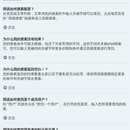
我该如何搜索版面？
在首页或文章列表，文章浏览的搜索栏中输入关键字就可以查找。点击每页页首
的 “高级搜索” 链接将进入高级搜索。
页首
为什么我的搜索没有结果？
您的搜索条件可能太模糊，包含了许多常用的字词，这些字词并未被phpBB索
引。您可以输入更确切的关键字和更多的限制条件通过高级搜索进行查找。
页首
为什么我的搜索返回空白！？
您的搜索返回的结果数量太多以至于服务器无法处理。请使用高级搜索指定更多
的条件和关键字再次搜索。
页首
我该如何查找某个成员用户？
到 “用户” 页面并点击 “查找一个用户” 。在打开的页面里，输入您所需要查找的线
索。
页首
我该如何查找我发表的帖子和主题？