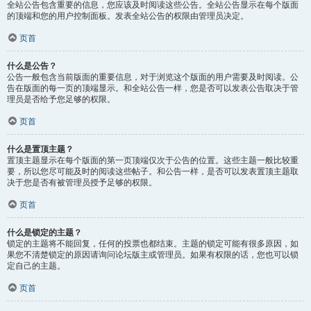
全站公告包含重要的信息，您应该及时阅读这些公告。全站公告显示在每个版面
的顶端和您的用户控制面板。发表全站公告的权限由管理员决定。
页首
什么是公告？
公告一般包含当前版面的重要信息，对于浏览这个版面的用户需要及时阅读。公
告在版面的每一页的顶端显示。和全站公告一样，您是否可以发表公告取决于管
理员是否给予您足够的权限。
页首
什么是置顶主题？
置顶主题显示在每个版面的第一页顶端仅次于公告的位置。这些主题一般比较重
要，所以您尽可能及时的阅读这些帖子。和公告一样，是否可以发表置顶主题取
决于您是否有被管理员授予足够的权限。
页首
什么是锁定的主题？
锁定的主题将不能回复，任何的投票也都结束。主题的锁定可能有很多原因，如
果您不清楚锁定的原因请询问论坛版主或管理员。如果有权限的话，您也可以锁
定自己的主题。
页首