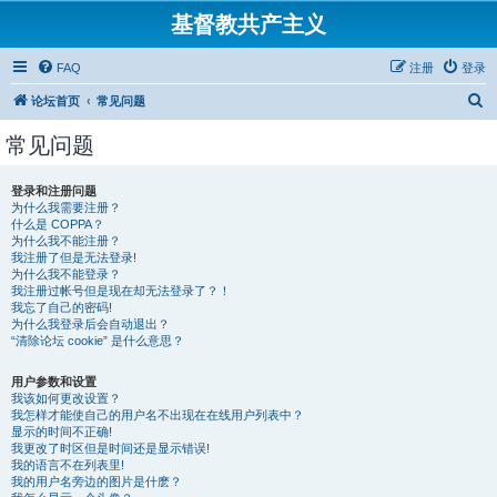
基督教共产主义
FAQ
注册
登录
搜
论坛首页
常见问题
索
常见问题
登录和注册问题
为什么我需要注册？
什么是 COPPA？
为什么我不能注册？
我注册了但是无法登录!
为什么我不能登录？
我注册过帐号但是现在却无法登录了？！
我忘了自己的密码!
为什么我登录后会自动退出？
“清除论坛 cookie” 是什么意思？
用户参数和设置
我该如何更改设置？
我怎样才能使自己的用户名不出现在在线用户列表中？
显示的时间不正确!
我更改了时区但是时间还是显示错误!
我的语言不在列表里!
我的用户名旁边的图片是什麽？