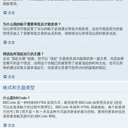
面板查找。
页首
为什么我的帖子需要审批后才能发表？
论坛管理员可能设置了论坛的帖子必须通过审批才能发表。这也可能是因为您被
管理员放入了需要审批文章的会员列表。请联络论坛管理员以得到更多信息。
页首
我该如何顶起自己的主题？
点击 “顶起主题” 链接。您可以 “顶起” 主题使其成为版面的第一篇文章。但是如果
您看不到这个情况，说明这个功能已经被禁用了或者顶起的时间太短。也可以简
单的通过回复主题来顶起它。但是请注意遵守您所访问的版面的规定。
页首
格式和主题类型
什么是BBCode？
BBCode 是一种特殊的HTML实现方式，能否使用 BBCode 由管理员决定 (您也
可以在发表帖子的过程中禁用它)。BBCode 本身和 HTML 风格相似，每个标签用
方括号 [ 和 ] 而不是 < 和 > 并且这种方式提供更多的显示控制。要得到更多的信息
请查看发帖页面中的 BBCode 帮助。
页首