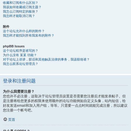
收藏和订阅有什么区别？
我该如何收藏或订阅主题？
我怎么订阅特定的板块？
我怎样才能取消订阅？
附件
这个论坛允许什么样的附件？
我怎样才能找到所有我发布的附件？
phpBB Issues
这个论坛程序是谁写的？
为什么没有 某某 功能？
对于论坛上诽谤，脏话和其他触及法律的事务，我该联络谁？
我怎么联系论坛管理员？
登录和注册问题
为什么我需要注册？
您也许不必注册，这取决于论坛管理员设置是否需要您注册后才能发表帖子。但
是注册将给您更多的权限来使用额外的论坛功能例如自定义头像，站内短信，给
好友发送email和加入用户组，等等。只需要一点点时间就能完成注册，所以建议
您注册一个帐号吧。
页首