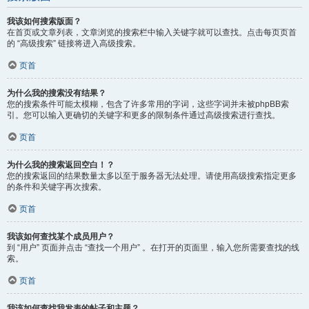
我该如何搜索版面？
在首页或文章列表，文章浏览的搜索栏中输入关键字就可以查找。点击每页页首
的 “高级搜索” 链接将进入高级搜索。
页首
为什么我的搜索没有结果？
您的搜索条件可能太模糊，包含了许多常用的字词，这些字词并未被phpBB索
引。您可以输入更确切的关键字和更多的限制条件通过高级搜索进行查找。
页首
为什么我的搜索返回空白！？
您的搜索返回的结果数量太多以至于服务器无法处理。请使用高级搜索指定更多
的条件和关键字再次搜索。
页首
我该如何查找某个成员用户？
到 “用户” 页面并点击 “查找一个用户” 。在打开的页面里，输入您所需要查找的线
索。
页首
我该如何查找我发表的帖子和主题？