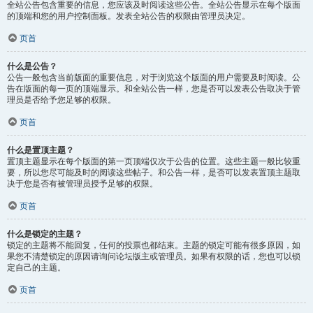
全站公告包含重要的信息，您应该及时阅读这些公告。全站公告显示在每个版面
的顶端和您的用户控制面板。发表全站公告的权限由管理员决定。
页首
什么是公告？
公告一般包含当前版面的重要信息，对于浏览这个版面的用户需要及时阅读。公
告在版面的每一页的顶端显示。和全站公告一样，您是否可以发表公告取决于管
理员是否给予您足够的权限。
页首
什么是置顶主题？
置顶主题显示在每个版面的第一页顶端仅次于公告的位置。这些主题一般比较重
要，所以您尽可能及时的阅读这些帖子。和公告一样，是否可以发表置顶主题取
决于您是否有被管理员授予足够的权限。
页首
什么是锁定的主题？
锁定的主题将不能回复，任何的投票也都结束。主题的锁定可能有很多原因，如
果您不清楚锁定的原因请询问论坛版主或管理员。如果有权限的话，您也可以锁
定自己的主题。
页首