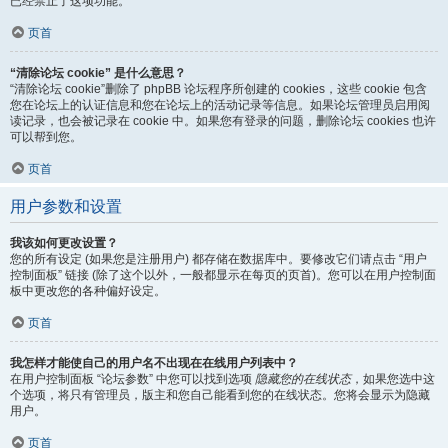
已经禁止了这项功能。
页首
“清除论坛 cookie” 是什么意思？
“清除论坛 cookie”删除了 phpBB 论坛程序所创建的 cookies，这些 cookie 包含
您在论坛上的认证信息和您在论坛上的活动记录等信息。如果论坛管理员启用阅
读记录，也会被记录在 cookie 中。如果您有登录的问题，删除论坛 cookies 也许
可以帮到您。
页首
用户参数和设置
我该如何更改设置？
您的所有设定 (如果您是注册用户) 都存储在数据库中。要修改它们请点击 “用户
控制面板” 链接 (除了这个以外，一般都显示在每页的页首)。您可以在用户控制面
板中更改您的各种偏好设定。
页首
我怎样才能使自己的用户名不出现在在线用户列表中？
在用户控制面板 “论坛参数” 中您可以找到选项
隐藏您的在线状态
，如果您选中这
个选项，将只有管理员，版主和您自己能看到您的在线状态。您将会显示为隐藏
用户。
页首