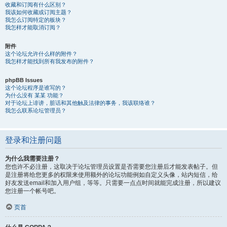
收藏和订阅有什么区别？
我该如何收藏或订阅主题？
我怎么订阅特定的板块？
我怎样才能取消订阅？
附件
这个论坛允许什么样的附件？
我怎样才能找到所有我发布的附件？
phpBB Issues
这个论坛程序是谁写的？
为什么没有 某某 功能？
对于论坛上诽谤，脏话和其他触及法律的事务，我该联络谁？
我怎么联系论坛管理员？
登录和注册问题
为什么我需要注册？
您也许不必注册，这取决于论坛管理员设置是否需要您注册后才能发表帖子。但
是注册将给您更多的权限来使用额外的论坛功能例如自定义头像，站内短信，给
好友发送email和加入用户组，等等。只需要一点点时间就能完成注册，所以建议
您注册一个帐号吧。
页首