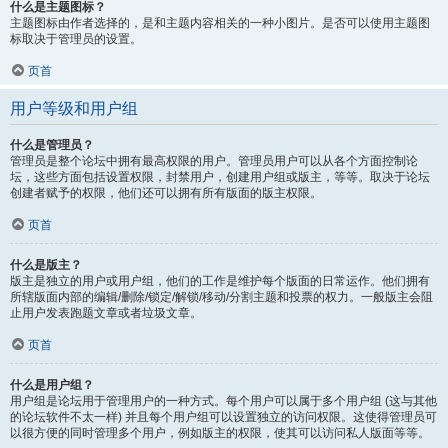
什么是主题图标？
主题图标由作者选择的，是和主题内容相关的一种小图片。是否可以使用主题图
标取决于管理员的设置。
页首
用户等级和用户组
什么是管理员？
管理员是整个论坛中拥有最高权限的用户。管理员用户可以从各个方面控制论
坛，这些方面包括设置权限，封禁用户，创建用户组或版主，等等。取决于论坛
创建者赋予的权限，他们还可以拥有所有版面的版主权限。
页首
什么是版主？
版主是独立的用户或用户组，他们的工作是维护每个版面的日常运作。他们拥有
所辖版面内部的编辑/删除/锁定/解锁/移动/分割主题和投票的权力。一般版主会阻
止用户发表跑题文章或者垃圾文章。
页首
什么是用户组？
用户组是论坛用于管理用户的一种方式。每个用户可以属于多个用户组 (这与其他
的论坛软件不太一样) 并且每个用户组可以设置独立的访问权限。这使得管理员可
以很方便的同时管理多个用户，例如版主的权限，使其可以访问私人版面等等。