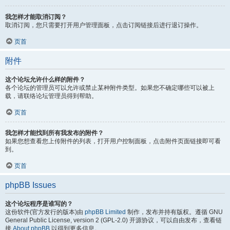
我怎样才能取消订阅？
取消订阅，您只需要打开用户管理面板，点击订阅链接后进行退订操作。
页首
附件
这个论坛允许什么样的附件？
各个论坛的管理员可以允许或禁止某种附件类型。如果您不确定哪些可以被上
载，请联络论坛管理员得到帮助。
页首
我怎样才能找到所有我发布的附件？
如果您想查看您上传附件的列表，打开用户控制面板，点击附件页面链接即可看
到。
页首
phpBB Issues
这个论坛程序是谁写的？
这份软件(官方发行的版本)由
phpBB Limited
制作，发布并持有版权。遵循 GNU
General Public License, version 2 (GPL-2.0) 开源协议，可以自由发布，查看链
接
About phpBB
以得到更多信息。