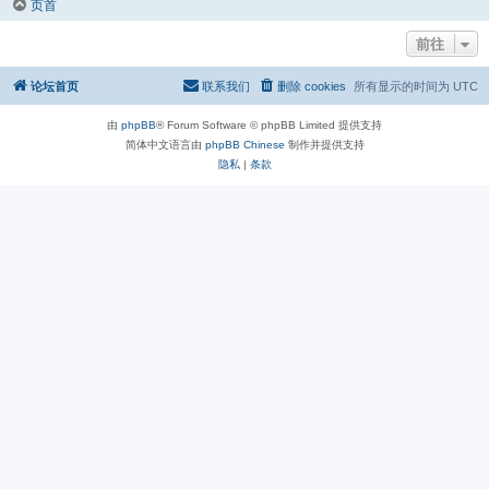
页首
前往
论坛首页
联系我们
删除 cookies
所有显示的时间为
UTC
由
phpBB
® Forum Software © phpBB Limited 提供支持
简体中文语言由
phpBB Chinese
制作并提供支持
隐私
|
条款