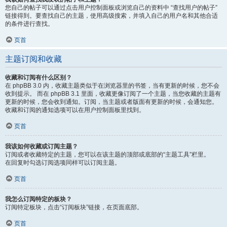
您自己的帖子可以通过点击用户控制面板或浏览自己的资料中 “查找用户的帖子”
链接得到。要查找自己的主题，使用高级搜索，并填入自己的用户名和其他合适
的条件进行查找。
页首
主题订阅和收藏
收藏和订阅有什么区别？
在 phpBB 3.0 内，收藏主题类似于在浏览器里的书签，当有更新的时候，您不会
收到提示。 而在 phpBB 3.1 里面，收藏更像订阅了一个主题，当您收藏的主题有
更新的时候，您会收到通知。订阅，当主题或者版面有更新的时候，会通知您。
收藏和订阅的通知选项可以在用户控制面板里找到。
页首
我该如何收藏或订阅主题？
订阅或者收藏特定的主题，您可以在该主题的顶部或底部的“主题工具”栏里。
在回复时勾选订阅选项同样可以订阅主题。
页首
我怎么订阅特定的板块？
订阅特定板块，点击“订阅板块”链接，在页面底部。
页首