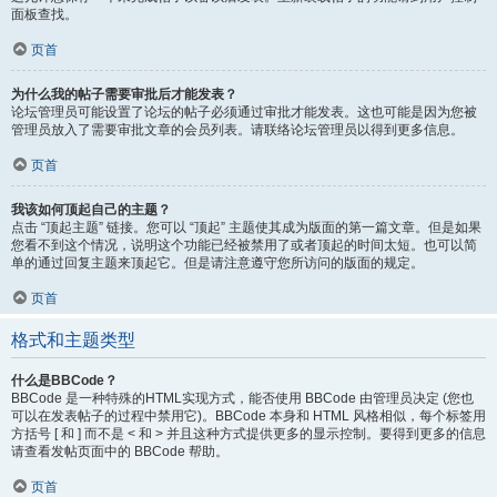
面板查找。
页首
为什么我的帖子需要审批后才能发表？
论坛管理员可能设置了论坛的帖子必须通过审批才能发表。这也可能是因为您被
管理员放入了需要审批文章的会员列表。请联络论坛管理员以得到更多信息。
页首
我该如何顶起自己的主题？
点击 “顶起主题” 链接。您可以 “顶起” 主题使其成为版面的第一篇文章。但是如果
您看不到这个情况，说明这个功能已经被禁用了或者顶起的时间太短。也可以简
单的通过回复主题来顶起它。但是请注意遵守您所访问的版面的规定。
页首
格式和主题类型
什么是BBCode？
BBCode 是一种特殊的HTML实现方式，能否使用 BBCode 由管理员决定 (您也
可以在发表帖子的过程中禁用它)。BBCode 本身和 HTML 风格相似，每个标签用
方括号 [ 和 ] 而不是 < 和 > 并且这种方式提供更多的显示控制。要得到更多的信息
请查看发帖页面中的 BBCode 帮助。
页首