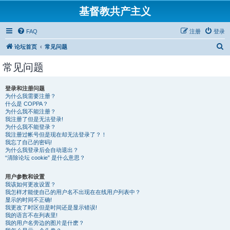
基督教共产主义
FAQ
注册
登录
搜
论坛首页
常见问题
索
常见问题
登录和注册问题
为什么我需要注册？
什么是 COPPA？
为什么我不能注册？
我注册了但是无法登录!
为什么我不能登录？
我注册过帐号但是现在却无法登录了？！
我忘了自己的密码!
为什么我登录后会自动退出？
“清除论坛 cookie” 是什么意思？
用户参数和设置
我该如何更改设置？
我怎样才能使自己的用户名不出现在在线用户列表中？
显示的时间不正确!
我更改了时区但是时间还是显示错误!
我的语言不在列表里!
我的用户名旁边的图片是什麽？