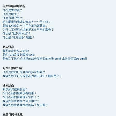
用户等级和用户组
什么是管理员？
什么是版主？
什么是用户组？
组在哪里和我该如何加入一个用户组？
我该如何成为一个用户组的领导者？
为什么某些用户组能显示出不同的颜色？
什么是 “默认用户组”？
什么是 “论坛团队” 链接？
私人讯息
我不能发送私人短信!
我怎么总是收到骚扰短信!
我收到了这个论坛里的成员发给我的垃圾 email 或者冒犯我的 email!
好友和损友列表
什么是我的好友列表和损友列表？
我该如何于好友或损友列表中添加 / 删除用户？
搜索版面
我该如何搜索版面？
为什么我的搜索没有结果？
为什么我的搜索返回空白！？
我该如何查找某个成员用户？
我该如何查找我发表的帖子和主题？
主题订阅和收藏