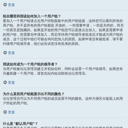
页首
组在哪里和我该如何加入一个用户组？
要加入一个用户组请点击用户控制面板中的用户组链接，这样您可以看到所有的
用户组。并不是所有的用户组都是 开放的，一些需要申请，一些是关闭的，而另
一些甚至是隐藏的。如果是开放的用户组您可以直接点击加入。如果是需要申请
的用户组，您需要先申请加入，而后等待用户组领导者批准后才能成为用户组的
成员，这个过程中他们可能会询问您加入的原因。如果申请没有被批准，请不要
纠缠用户组领导者，他们会告诉您没有批准的原因。
页首
我该如何成为一个用户组的领导者？
当用户组被论坛管理员建立并初始化时，同时会设置一个用户组领导。如果您有
兴趣新建一个用户组，请首先站内短信联络论坛管理员。
页首
为什么某些用户组能显示出不同的颜色？
论坛管理员可以为不同用户组的成员设置不同的颜色。这样方便区分版面上的用
户所处的用户组。
页首
什么是 “默认用户组”？