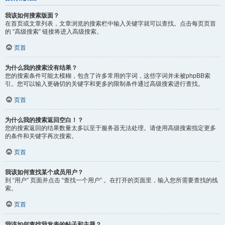
我该如何搜索版面？
在首页或文章列表，文章浏览的搜索栏中输入关键字就可以查找。点击每页页首
的 “高级搜索” 链接将进入高级搜索。
页首
为什么我的搜索没有结果？
您的搜索条件可能太模糊，包含了许多常用的字词，这些字词并未被phpBB索
引。您可以输入更确切的关键字和更多的限制条件通过高级搜索进行查找。
页首
为什么我的搜索返回空白！？
您的搜索返回的结果数量太多以至于服务器无法处理。请使用高级搜索指定更多
的条件和关键字再次搜索。
页首
我该如何查找某个成员用户？
到 “用户” 页面并点击 “查找一个用户” 。在打开的页面里，输入您所需要查找的线
索。
页首
我该如何查找我发表的帖子和主题？