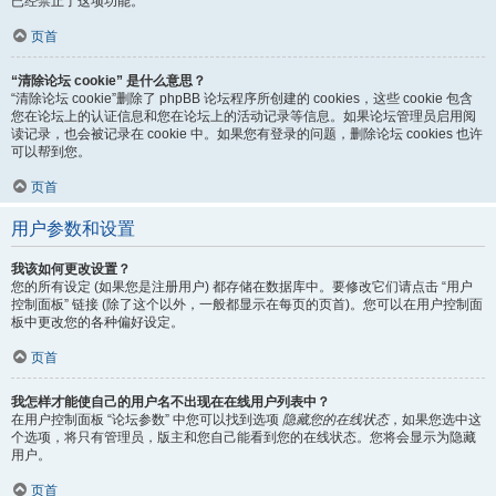
已经禁止了这项功能。
页首
“清除论坛 cookie” 是什么意思？
“清除论坛 cookie”删除了 phpBB 论坛程序所创建的 cookies，这些 cookie 包含
您在论坛上的认证信息和您在论坛上的活动记录等信息。如果论坛管理员启用阅
读记录，也会被记录在 cookie 中。如果您有登录的问题，删除论坛 cookies 也许
可以帮到您。
页首
用户参数和设置
我该如何更改设置？
您的所有设定 (如果您是注册用户) 都存储在数据库中。要修改它们请点击 “用户
控制面板” 链接 (除了这个以外，一般都显示在每页的页首)。您可以在用户控制面
板中更改您的各种偏好设定。
页首
我怎样才能使自己的用户名不出现在在线用户列表中？
在用户控制面板 “论坛参数” 中您可以找到选项
隐藏您的在线状态
，如果您选中这
个选项，将只有管理员，版主和您自己能看到您的在线状态。您将会显示为隐藏
用户。
页首