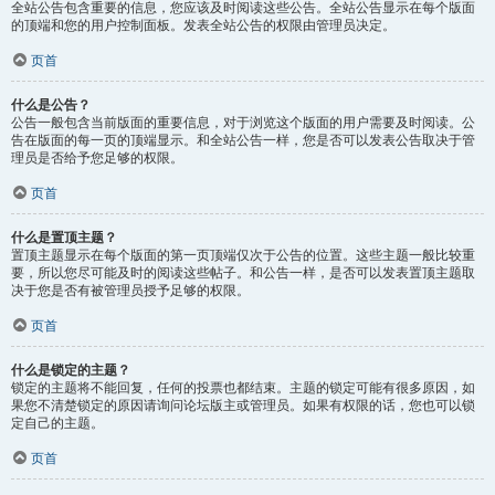
全站公告包含重要的信息，您应该及时阅读这些公告。全站公告显示在每个版面
的顶端和您的用户控制面板。发表全站公告的权限由管理员决定。
页首
什么是公告？
公告一般包含当前版面的重要信息，对于浏览这个版面的用户需要及时阅读。公
告在版面的每一页的顶端显示。和全站公告一样，您是否可以发表公告取决于管
理员是否给予您足够的权限。
页首
什么是置顶主题？
置顶主题显示在每个版面的第一页顶端仅次于公告的位置。这些主题一般比较重
要，所以您尽可能及时的阅读这些帖子。和公告一样，是否可以发表置顶主题取
决于您是否有被管理员授予足够的权限。
页首
什么是锁定的主题？
锁定的主题将不能回复，任何的投票也都结束。主题的锁定可能有很多原因，如
果您不清楚锁定的原因请询问论坛版主或管理员。如果有权限的话，您也可以锁
定自己的主题。
页首