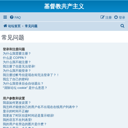
基督教共产主义
FAQ
注册
登录
搜
论坛首页
常见问题
索
常见问题
登录和注册问题
为什么我需要注册？
什么是 COPPA？
为什么我不能注册？
我注册了但是无法登录!
为什么我不能登录？
我注册过帐号但是现在却无法登录了？！
我忘了自己的密码!
为什么我登录后会自动退出？
“清除论坛 cookie” 是什么意思？
用户参数和设置
我该如何更改设置？
我怎样才能使自己的用户名不出现在在线用户列表中？
显示的时间不正确!
我更改了时区但是时间还是显示错误!
我的语言不在列表里!
我的用户名旁边的图片是什麽？