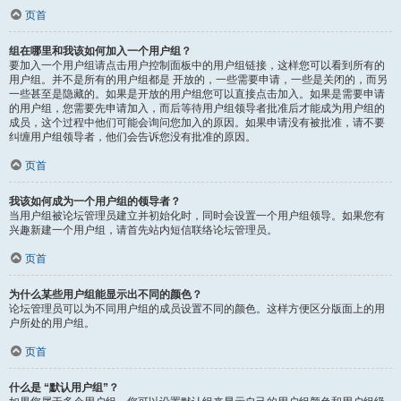
页首
组在哪里和我该如何加入一个用户组？
要加入一个用户组请点击用户控制面板中的用户组链接，这样您可以看到所有的
用户组。并不是所有的用户组都是 开放的，一些需要申请，一些是关闭的，而另
一些甚至是隐藏的。如果是开放的用户组您可以直接点击加入。如果是需要申请
的用户组，您需要先申请加入，而后等待用户组领导者批准后才能成为用户组的
成员，这个过程中他们可能会询问您加入的原因。如果申请没有被批准，请不要
纠缠用户组领导者，他们会告诉您没有批准的原因。
页首
我该如何成为一个用户组的领导者？
当用户组被论坛管理员建立并初始化时，同时会设置一个用户组领导。如果您有
兴趣新建一个用户组，请首先站内短信联络论坛管理员。
页首
为什么某些用户组能显示出不同的颜色？
论坛管理员可以为不同用户组的成员设置不同的颜色。这样方便区分版面上的用
户所处的用户组。
页首
什么是 “默认用户组”？