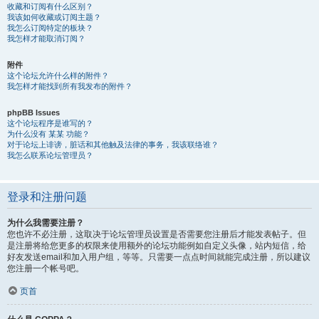
收藏和订阅有什么区别？
我该如何收藏或订阅主题？
我怎么订阅特定的板块？
我怎样才能取消订阅？
附件
这个论坛允许什么样的附件？
我怎样才能找到所有我发布的附件？
phpBB Issues
这个论坛程序是谁写的？
为什么没有 某某 功能？
对于论坛上诽谤，脏话和其他触及法律的事务，我该联络谁？
我怎么联系论坛管理员？
登录和注册问题
为什么我需要注册？
您也许不必注册，这取决于论坛管理员设置是否需要您注册后才能发表帖子。但
是注册将给您更多的权限来使用额外的论坛功能例如自定义头像，站内短信，给
好友发送email和加入用户组，等等。只需要一点点时间就能完成注册，所以建议
您注册一个帐号吧。
页首