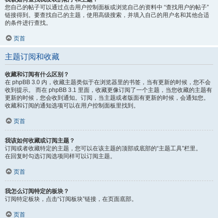
您自己的帖子可以通过点击用户控制面板或浏览自己的资料中 “查找用户的帖子”
链接得到。要查找自己的主题，使用高级搜索，并填入自己的用户名和其他合适
的条件进行查找。
页首
主题订阅和收藏
收藏和订阅有什么区别？
在 phpBB 3.0 内，收藏主题类似于在浏览器里的书签，当有更新的时候，您不会
收到提示。 而在 phpBB 3.1 里面，收藏更像订阅了一个主题，当您收藏的主题有
更新的时候，您会收到通知。订阅，当主题或者版面有更新的时候，会通知您。
收藏和订阅的通知选项可以在用户控制面板里找到。
页首
我该如何收藏或订阅主题？
订阅或者收藏特定的主题，您可以在该主题的顶部或底部的“主题工具”栏里。
在回复时勾选订阅选项同样可以订阅主题。
页首
我怎么订阅特定的板块？
订阅特定板块，点击“订阅板块”链接，在页面底部。
页首