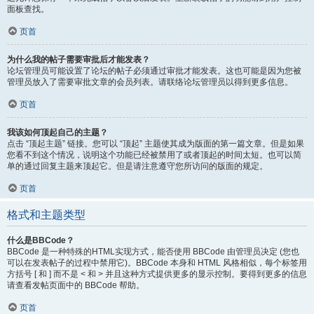
面板查找。
页首
为什么我的帖子需要审批后才能发表？
论坛管理员可能设置了论坛的帖子必须通过审批才能发表。这也可能是因为您被
管理员放入了需要审批文章的会员列表。请联络论坛管理员以得到更多信息。
页首
我该如何顶起自己的主题？
点击 “顶起主题” 链接。您可以 “顶起” 主题使其成为版面的第一篇文章。但是如果
您看不到这个情况，说明这个功能已经被禁用了或者顶起的时间太短。也可以简
单的通过回复主题来顶起它。但是请注意遵守您所访问的版面的规定。
页首
格式和主题类型
什么是BBCode？
BBCode 是一种特殊的HTML实现方式，能否使用 BBCode 由管理员决定 (您也
可以在发表帖子的过程中禁用它)。BBCode 本身和 HTML 风格相似，每个标签用
方括号 [ 和 ] 而不是 < 和 > 并且这种方式提供更多的显示控制。要得到更多的信息
请查看发帖页面中的 BBCode 帮助。
页首