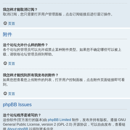
我怎样才能取消订阅？
取消订阅，您只需要打开用户管理面板，点击订阅链接后进行退订操作。
页首
附件
这个论坛允许什么样的附件？
各个论坛的管理员可以允许或禁止某种附件类型。如果您不确定哪些可以被上
载，请联络论坛管理员得到帮助。
页首
我怎样才能找到所有我发布的附件？
如果您想查看您上传附件的列表，打开用户控制面板，点击附件页面链接即可看
到。
页首
phpBB Issues
这个论坛程序是谁写的？
这份软件(官方发行的版本)由
phpBB Limited
制作，发布并持有版权。遵循 GNU
General Public License, version 2 (GPL-2.0) 开源协议，可以自由发布，查看链
接
About phpBB
以得到更多信息。