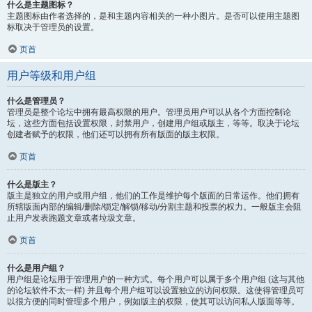
什么是主题图标？
主题图标由作者选择的，是和主题内容相关的一种小图片。是否可以使用主题图
标取决于管理员的设置。
页首
用户等级和用户组
什么是管理员？
管理员是整个论坛中拥有最高权限的用户。管理员用户可以从各个方面控制论
坛，这些方面包括设置权限，封禁用户，创建用户组或版主，等等。取决于论坛
创建者赋予的权限，他们还可以拥有所有版面的版主权限。
页首
什么是版主？
版主是独立的用户或用户组，他们的工作是维护每个版面的日常运作。他们拥有
所辖版面内部的编辑/删除/锁定/解锁/移动/分割主题和投票的权力。一般版主会阻
止用户发表跑题文章或者垃圾文章。
页首
什么是用户组？
用户组是论坛用于管理用户的一种方式。每个用户可以属于多个用户组 (这与其他
的论坛软件不太一样) 并且每个用户组可以设置独立的访问权限。这使得管理员可
以很方便的同时管理多个用户，例如版主的权限，使其可以访问私人版面等等。