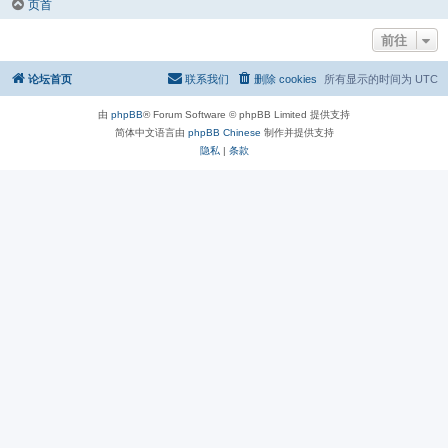
页首
前往
论坛首页
联系我们
删除 cookies
所有显示的时间为
UTC
由
phpBB
® Forum Software © phpBB Limited 提供支持
简体中文语言由
phpBB Chinese
制作并提供支持
隐私
|
条款