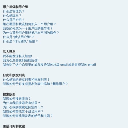
用户等级和用户组
什么是管理员？
什么是版主？
什么是用户组？
组在哪里和我该如何加入一个用户组？
我该如何成为一个用户组的领导者？
为什么某些用户组能显示出不同的颜色？
什么是 “默认用户组”？
什么是 “论坛团队” 链接？
私人讯息
我不能发送私人短信!
我怎么总是收到骚扰短信!
我收到了这个论坛里的成员发给我的垃圾 email 或者冒犯我的 email!
好友和损友列表
什么是我的好友列表和损友列表？
我该如何于好友或损友列表中添加 / 删除用户？
搜索版面
我该如何搜索版面？
为什么我的搜索没有结果？
为什么我的搜索返回空白！？
我该如何查找某个成员用户？
我该如何查找我发表的帖子和主题？
主题订阅和收藏