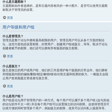
什么是主题图标？
主题图标由作者选择的，是和主题内容相关的一种小图片。是否可以使用主题图
标取决于管理员的设置。
页首
用户等级和用户组
什么是管理员？
管理员是整个论坛中拥有最高权限的用户。管理员用户可以从各个方面控制论
坛，这些方面包括设置权限，封禁用户，创建用户组或版主，等等。取决于论坛
创建者赋予的权限，他们还可以拥有所有版面的版主权限。
页首
什么是版主？
版主是独立的用户或用户组，他们的工作是维护每个版面的日常运作。他们拥有
所辖版面内部的编辑/删除/锁定/解锁/移动/分割主题和投票的权力。一般版主会阻
止用户发表跑题文章或者垃圾文章。
页首
什么是用户组？
用户组是论坛用于管理用户的一种方式。每个用户可以属于多个用户组 (这与其他
的论坛软件不太一样) 并且每个用户组可以设置独立的访问权限。这使得管理员可
以很方便的同时管理多个用户，例如版主的权限，使其可以访问私人版面等等。