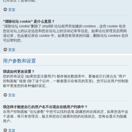
已经禁止了这项功能。
页首
“清除论坛 cookie” 是什么意思？
“清除论坛 cookie”删除了 phpBB 论坛程序所创建的 cookies，这些 cookie 包含
您在论坛上的认证信息和您在论坛上的活动记录等信息。如果论坛管理员启用阅
读记录，也会被记录在 cookie 中。如果您有登录的问题，删除论坛 cookies 也许
可以帮到您。
页首
用户参数和设置
我该如何更改设置？
您的所有设定 (如果您是注册用户) 都存储在数据库中。要修改它们请点击 “用户
控制面板” 链接 (除了这个以外，一般都显示在每页的页首)。您可以在用户控制面
板中更改您的各种偏好设定。
页首
我怎样才能使自己的用户名不出现在在线用户列表中？
在用户控制面板 “论坛参数” 中您可以找到选项
隐藏您的在线状态
，如果您选中这
个选项，将只有管理员，版主和您自己能看到您的在线状态。您将会显示为隐藏
用户。
页首