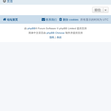
页首
前往
论坛首页
联系我们
删除 cookies
所有显示的时间为
UTC
由
phpBB
® Forum Software © phpBB Limited 提供支持
简体中文语言由
phpBB Chinese
制作并提供支持
隐私
|
条款