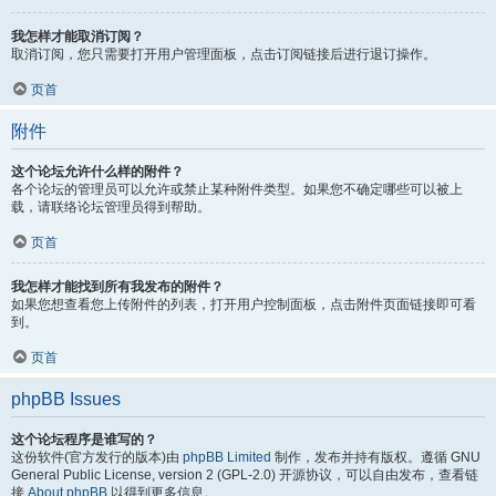
我怎样才能取消订阅？
取消订阅，您只需要打开用户管理面板，点击订阅链接后进行退订操作。
页首
附件
这个论坛允许什么样的附件？
各个论坛的管理员可以允许或禁止某种附件类型。如果您不确定哪些可以被上
载，请联络论坛管理员得到帮助。
页首
我怎样才能找到所有我发布的附件？
如果您想查看您上传附件的列表，打开用户控制面板，点击附件页面链接即可看
到。
页首
phpBB Issues
这个论坛程序是谁写的？
这份软件(官方发行的版本)由
phpBB Limited
制作，发布并持有版权。遵循 GNU
General Public License, version 2 (GPL-2.0) 开源协议，可以自由发布，查看链
接
About phpBB
以得到更多信息。