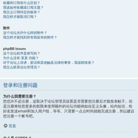
收藏和订阅有什么区别？
我该如何收藏或订阅主题？
我怎么订阅特定的板块？
我怎样才能取消订阅？
附件
这个论坛允许什么样的附件？
我怎样才能找到所有我发布的附件？
phpBB Issues
这个论坛程序是谁写的？
为什么没有 某某 功能？
对于论坛上诽谤，脏话和其他触及法律的事务，我该联络谁？
我怎么联系论坛管理员？
登录和注册问题
为什么我需要注册？
您也许不必注册，这取决于论坛管理员设置是否需要您注册后才能发表帖子。但
是注册将给您更多的权限来使用额外的论坛功能例如自定义头像，站内短信，给
好友发送email和加入用户组，等等。只需要一点点时间就能完成注册，所以建议
您注册一个帐号吧。
页首