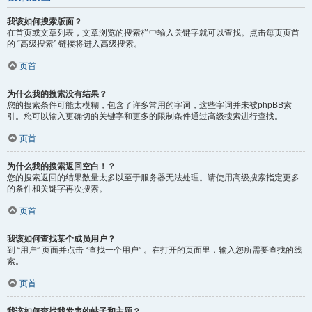
我该如何搜索版面？
在首页或文章列表，文章浏览的搜索栏中输入关键字就可以查找。点击每页页首
的 “高级搜索” 链接将进入高级搜索。
页首
为什么我的搜索没有结果？
您的搜索条件可能太模糊，包含了许多常用的字词，这些字词并未被phpBB索
引。您可以输入更确切的关键字和更多的限制条件通过高级搜索进行查找。
页首
为什么我的搜索返回空白！？
您的搜索返回的结果数量太多以至于服务器无法处理。请使用高级搜索指定更多
的条件和关键字再次搜索。
页首
我该如何查找某个成员用户？
到 “用户” 页面并点击 “查找一个用户” 。在打开的页面里，输入您所需要查找的线
索。
页首
我该如何查找我发表的帖子和主题？