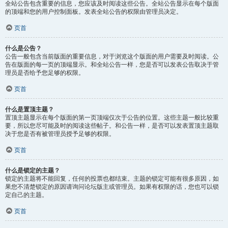
全站公告包含重要的信息，您应该及时阅读这些公告。全站公告显示在每个版面
的顶端和您的用户控制面板。发表全站公告的权限由管理员决定。
页首
什么是公告？
公告一般包含当前版面的重要信息，对于浏览这个版面的用户需要及时阅读。公
告在版面的每一页的顶端显示。和全站公告一样，您是否可以发表公告取决于管
理员是否给予您足够的权限。
页首
什么是置顶主题？
置顶主题显示在每个版面的第一页顶端仅次于公告的位置。这些主题一般比较重
要，所以您尽可能及时的阅读这些帖子。和公告一样，是否可以发表置顶主题取
决于您是否有被管理员授予足够的权限。
页首
什么是锁定的主题？
锁定的主题将不能回复，任何的投票也都结束。主题的锁定可能有很多原因，如
果您不清楚锁定的原因请询问论坛版主或管理员。如果有权限的话，您也可以锁
定自己的主题。
页首