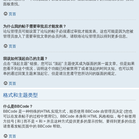
面板查找。
页首
为什么我的帖子需要审批后才能发表？
论坛管理员可能设置了论坛的帖子必须通过审批才能发表。这也可能是因为您被
管理员放入了需要审批文章的会员列表。请联络论坛管理员以得到更多信息。
页首
我该如何顶起自己的主题？
点击 “顶起主题” 链接。您可以 “顶起” 主题使其成为版面的第一篇文章。但是如果
您看不到这个情况，说明这个功能已经被禁用了或者顶起的时间太短。也可以简
单的通过回复主题来顶起它。但是请注意遵守您所访问的版面的规定。
页首
格式和主题类型
什么是BBCode？
BBCode 是一种特殊的HTML实现方式，能否使用 BBCode 由管理员决定 (您也
可以在发表帖子的过程中禁用它)。BBCode 本身和 HTML 风格相似，每个标签用
方括号 [ 和 ] 而不是 < 和 > 并且这种方式提供更多的显示控制。要得到更多的信息
请查看发帖页面中的 BBCode 帮助。
页首