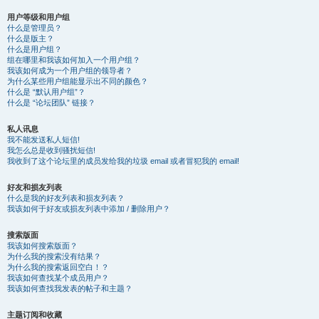
用户等级和用户组
什么是管理员？
什么是版主？
什么是用户组？
组在哪里和我该如何加入一个用户组？
我该如何成为一个用户组的领导者？
为什么某些用户组能显示出不同的颜色？
什么是 “默认用户组”？
什么是 “论坛团队” 链接？
私人讯息
我不能发送私人短信!
我怎么总是收到骚扰短信!
我收到了这个论坛里的成员发给我的垃圾 email 或者冒犯我的 email!
好友和损友列表
什么是我的好友列表和损友列表？
我该如何于好友或损友列表中添加 / 删除用户？
搜索版面
我该如何搜索版面？
为什么我的搜索没有结果？
为什么我的搜索返回空白！？
我该如何查找某个成员用户？
我该如何查找我发表的帖子和主题？
主题订阅和收藏