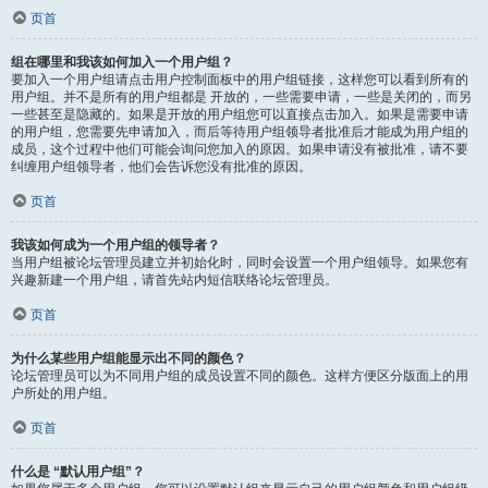
页首
组在哪里和我该如何加入一个用户组？
要加入一个用户组请点击用户控制面板中的用户组链接，这样您可以看到所有的
用户组。并不是所有的用户组都是 开放的，一些需要申请，一些是关闭的，而另
一些甚至是隐藏的。如果是开放的用户组您可以直接点击加入。如果是需要申请
的用户组，您需要先申请加入，而后等待用户组领导者批准后才能成为用户组的
成员，这个过程中他们可能会询问您加入的原因。如果申请没有被批准，请不要
纠缠用户组领导者，他们会告诉您没有批准的原因。
页首
我该如何成为一个用户组的领导者？
当用户组被论坛管理员建立并初始化时，同时会设置一个用户组领导。如果您有
兴趣新建一个用户组，请首先站内短信联络论坛管理员。
页首
为什么某些用户组能显示出不同的颜色？
论坛管理员可以为不同用户组的成员设置不同的颜色。这样方便区分版面上的用
户所处的用户组。
页首
什么是 “默认用户组”？