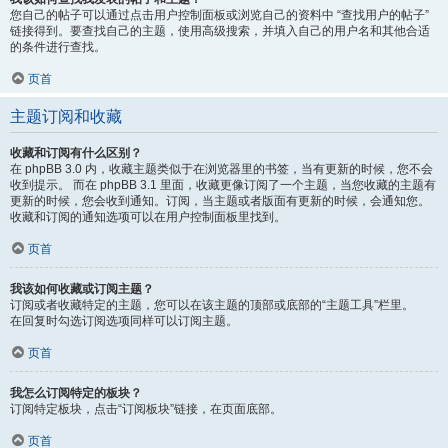
您自己的帖子可以通过点击用户控制面板或浏览自己的资料中 “查找用户的帖子”
链接得到。要查找自己的主题，使用高级搜索，并填入自己的用户名和其他合适
的条件进行查找。
页首
主题订阅和收藏
收藏和订阅有什么区别？
在 phpBB 3.0 内，收藏主题类似于在浏览器里的书签，当有更新的时候，您不会
收到提示。 而在 phpBB 3.1 里面，收藏更像订阅了一个主题，当您收藏的主题有
更新的时候，您会收到通知。订阅，当主题或者版面有更新的时候，会通知您。
收藏和订阅的通知选项可以在用户控制面板里找到。
页首
我该如何收藏或订阅主题？
订阅或者收藏特定的主题，您可以在该主题的顶部或底部的“主题工具”栏里。
在回复时勾选订阅选项同样可以订阅主题。
页首
我怎么订阅特定的板块？
订阅特定板块，点击“订阅板块”链接，在页面底部。
页首