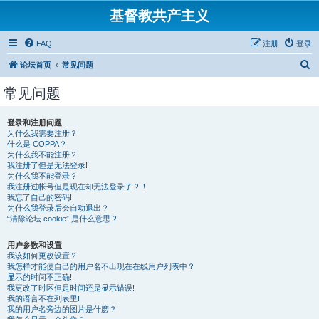
基督教共产主义
FAQ
注册
登录
搜
论坛首页
常见问题
索
常见问题
登录和注册问题
为什么我需要注册？
什么是 COPPA？
为什么我不能注册？
我注册了但是无法登录!
为什么我不能登录？
我注册过帐号但是现在却无法登录了？！
我忘了自己的密码!
为什么我登录后会自动退出？
“清除论坛 cookie” 是什么意思？
用户参数和设置
我该如何更改设置？
我怎样才能使自己的用户名不出现在在线用户列表中？
显示的时间不正确!
我更改了时区但是时间还是显示错误!
我的语言不在列表里!
我的用户名旁边的图片是什麽？