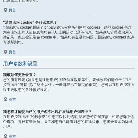
已经禁止了这项功能。
页首
“清除论坛 cookie” 是什么意思？
“清除论坛 cookie”删除了 phpBB 论坛程序所创建的 cookies，这些 cookie 包含
您在论坛上的认证信息和您在论坛上的活动记录等信息。如果论坛管理员启用阅
读记录，也会被记录在 cookie 中。如果您有登录的问题，删除论坛 cookies 也许
可以帮到您。
页首
用户参数和设置
我该如何更改设置？
您的所有设定 (如果您是注册用户) 都存储在数据库中。要修改它们请点击 “用户
控制面板” 链接 (除了这个以外，一般都显示在每页的页首)。您可以在用户控制面
板中更改您的各种偏好设定。
页首
我怎样才能使自己的用户名不出现在在线用户列表中？
在用户控制面板 “论坛参数” 中您可以找到选项
隐藏您的在线状态
，如果您选中这
个选项，将只有管理员，版主和您自己能看到您的在线状态。您将会显示为隐藏
用户。
页首