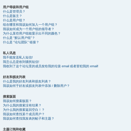
用户等级和用户组
什么是管理员？
什么是版主？
什么是用户组？
组在哪里和我该如何加入一个用户组？
我该如何成为一个用户组的领导者？
为什么某些用户组能显示出不同的颜色？
什么是 “默认用户组”？
什么是 “论坛团队” 链接？
私人讯息
我不能发送私人短信!
我怎么总是收到骚扰短信!
我收到了这个论坛里的成员发给我的垃圾 email 或者冒犯我的 email!
好友和损友列表
什么是我的好友列表和损友列表？
我该如何于好友或损友列表中添加 / 删除用户？
搜索版面
我该如何搜索版面？
为什么我的搜索没有结果？
为什么我的搜索返回空白！？
我该如何查找某个成员用户？
我该如何查找我发表的帖子和主题？
主题订阅和收藏