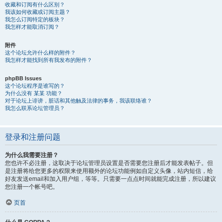
收藏和订阅有什么区别？
我该如何收藏或订阅主题？
我怎么订阅特定的板块？
我怎样才能取消订阅？
附件
这个论坛允许什么样的附件？
我怎样才能找到所有我发布的附件？
phpBB Issues
这个论坛程序是谁写的？
为什么没有 某某 功能？
对于论坛上诽谤，脏话和其他触及法律的事务，我该联络谁？
我怎么联系论坛管理员？
登录和注册问题
为什么我需要注册？
您也许不必注册，这取决于论坛管理员设置是否需要您注册后才能发表帖子。但
是注册将给您更多的权限来使用额外的论坛功能例如自定义头像，站内短信，给
好友发送email和加入用户组，等等。只需要一点点时间就能完成注册，所以建议
您注册一个帐号吧。
页首