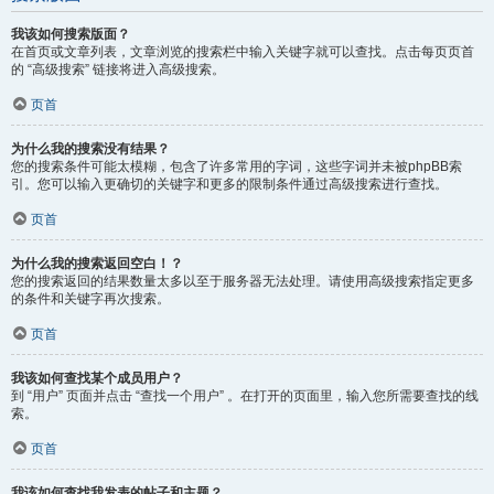
我该如何搜索版面？
在首页或文章列表，文章浏览的搜索栏中输入关键字就可以查找。点击每页页首
的 “高级搜索” 链接将进入高级搜索。
页首
为什么我的搜索没有结果？
您的搜索条件可能太模糊，包含了许多常用的字词，这些字词并未被phpBB索
引。您可以输入更确切的关键字和更多的限制条件通过高级搜索进行查找。
页首
为什么我的搜索返回空白！？
您的搜索返回的结果数量太多以至于服务器无法处理。请使用高级搜索指定更多
的条件和关键字再次搜索。
页首
我该如何查找某个成员用户？
到 “用户” 页面并点击 “查找一个用户” 。在打开的页面里，输入您所需要查找的线
索。
页首
我该如何查找我发表的帖子和主题？