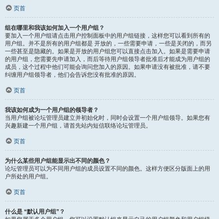
页首
组在哪里和我该如何加入一个用户组？
要加入一个用户组请点击用户控制面板中的用户组链接，这样您可以看到所有的
用户组。并不是所有的用户组都是 开放的，一些需要申请，一些是关闭的，而另
一些甚至是隐藏的。如果是开放的用户组您可以直接点击加入。如果是需要申请
的用户组，您需要先申请加入，而后等待用户组领导者批准后才能成为用户组的
成员，这个过程中他们可能会询问您加入的原因。如果申请没有被批准，请不要
纠缠用户组领导者，他们会告诉您没有批准的原因。
页首
我该如何成为一个用户组的领导者？
当用户组被论坛管理员建立并初始化时，同时会设置一个用户组领导。如果您有
兴趣新建一个用户组，请首先站内短信联络论坛管理员。
页首
为什么某些用户组能显示出不同的颜色？
论坛管理员可以为不同用户组的成员设置不同的颜色。这样方便区分版面上的用
户所处的用户组。
页首
什么是 “默认用户组”？