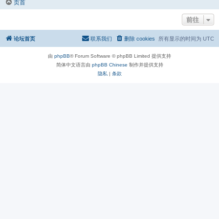
页首
前往
论坛首页
联系我们
删除 cookies
所有显示的时间为
UTC
由
phpBB
® Forum Software © phpBB Limited 提供支持
简体中文语言由
phpBB Chinese
制作并提供支持
隐私
|
条款