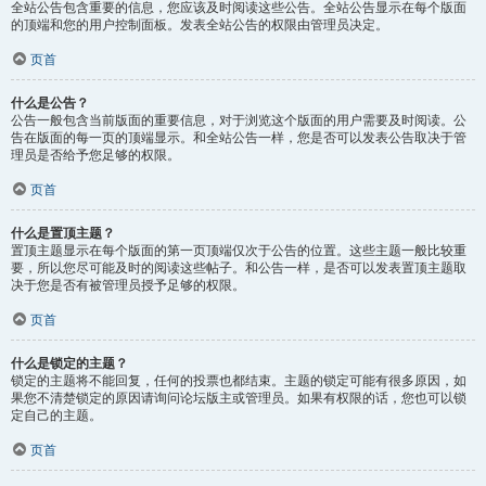
全站公告包含重要的信息，您应该及时阅读这些公告。全站公告显示在每个版面
的顶端和您的用户控制面板。发表全站公告的权限由管理员决定。
页首
什么是公告？
公告一般包含当前版面的重要信息，对于浏览这个版面的用户需要及时阅读。公
告在版面的每一页的顶端显示。和全站公告一样，您是否可以发表公告取决于管
理员是否给予您足够的权限。
页首
什么是置顶主题？
置顶主题显示在每个版面的第一页顶端仅次于公告的位置。这些主题一般比较重
要，所以您尽可能及时的阅读这些帖子。和公告一样，是否可以发表置顶主题取
决于您是否有被管理员授予足够的权限。
页首
什么是锁定的主题？
锁定的主题将不能回复，任何的投票也都结束。主题的锁定可能有很多原因，如
果您不清楚锁定的原因请询问论坛版主或管理员。如果有权限的话，您也可以锁
定自己的主题。
页首