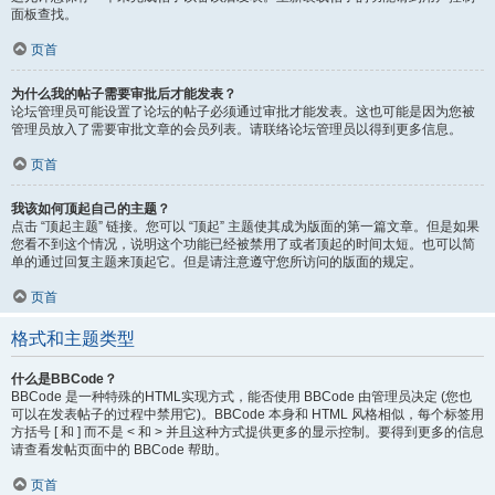
面板查找。
页首
为什么我的帖子需要审批后才能发表？
论坛管理员可能设置了论坛的帖子必须通过审批才能发表。这也可能是因为您被
管理员放入了需要审批文章的会员列表。请联络论坛管理员以得到更多信息。
页首
我该如何顶起自己的主题？
点击 “顶起主题” 链接。您可以 “顶起” 主题使其成为版面的第一篇文章。但是如果
您看不到这个情况，说明这个功能已经被禁用了或者顶起的时间太短。也可以简
单的通过回复主题来顶起它。但是请注意遵守您所访问的版面的规定。
页首
格式和主题类型
什么是BBCode？
BBCode 是一种特殊的HTML实现方式，能否使用 BBCode 由管理员决定 (您也
可以在发表帖子的过程中禁用它)。BBCode 本身和 HTML 风格相似，每个标签用
方括号 [ 和 ] 而不是 < 和 > 并且这种方式提供更多的显示控制。要得到更多的信息
请查看发帖页面中的 BBCode 帮助。
页首