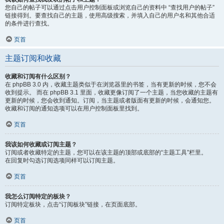
您自己的帖子可以通过点击用户控制面板或浏览自己的资料中 “查找用户的帖子”
链接得到。要查找自己的主题，使用高级搜索，并填入自己的用户名和其他合适
的条件进行查找。
页首
主题订阅和收藏
收藏和订阅有什么区别？
在 phpBB 3.0 内，收藏主题类似于在浏览器里的书签，当有更新的时候，您不会
收到提示。 而在 phpBB 3.1 里面，收藏更像订阅了一个主题，当您收藏的主题有
更新的时候，您会收到通知。订阅，当主题或者版面有更新的时候，会通知您。
收藏和订阅的通知选项可以在用户控制面板里找到。
页首
我该如何收藏或订阅主题？
订阅或者收藏特定的主题，您可以在该主题的顶部或底部的“主题工具”栏里。
在回复时勾选订阅选项同样可以订阅主题。
页首
我怎么订阅特定的板块？
订阅特定板块，点击“订阅板块”链接，在页面底部。
页首