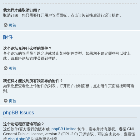
我怎样才能取消订阅？
取消订阅，您只需要打开用户管理面板，点击订阅链接后进行退订操作。
页首
附件
这个论坛允许什么样的附件？
各个论坛的管理员可以允许或禁止某种附件类型。如果您不确定哪些可以被上
载，请联络论坛管理员得到帮助。
页首
我怎样才能找到所有我发布的附件？
如果您想查看您上传附件的列表，打开用户控制面板，点击附件页面链接即可看
到。
页首
phpBB Issues
这个论坛程序是谁写的？
这份软件(官方发行的版本)由
phpBB Limited
制作，发布并持有版权。遵循 GNU
General Public License, version 2 (GPL-2.0) 开源协议，可以自由发布，查看链
接
About phpBB
以得到更多信息。