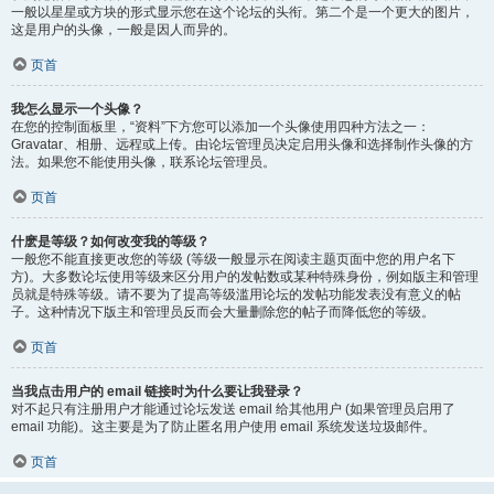
一般以星星或方块的形式显示您在这个论坛的头衔。第二个是一个更大的图片，
这是用户的头像，一般是因人而异的。
页首
我怎么显示一个头像？
在您的控制面板里，“资料”下方您可以添加一个头像使用四种方法之一：
Gravatar、相册、远程或上传。由论坛管理员决定启用头像和选择制作头像的方
法。如果您不能使用头像，联系论坛管理员。
页首
什麽是等级？如何改变我的等级？
一般您不能直接更改您的等级 (等级一般显示在阅读主题页面中您的用户名下
方)。大多数论坛使用等级来区分用户的发帖数或某种特殊身份，例如版主和管理
员就是特殊等级。请不要为了提高等级滥用论坛的发帖功能发表没有意义的帖
子。这种情况下版主和管理员反而会大量删除您的帖子而降低您的等级。
页首
当我点击用户的 email 链接时为什么要让我登录？
对不起只有注册用户才能通过论坛发送 email 给其他用户 (如果管理员启用了
email 功能)。这主要是为了防止匿名用户使用 email 系统发送垃圾邮件。
页首