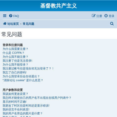
基督教共产主义
FAQ
注册
登录
搜
论坛首页
常见问题
索
常见问题
登录和注册问题
为什么我需要注册？
什么是 COPPA？
为什么我不能注册？
我注册了但是无法登录!
为什么我不能登录？
我注册过帐号但是现在却无法登录了？！
我忘了自己的密码!
为什么我登录后会自动退出？
“清除论坛 cookie” 是什么意思？
用户参数和设置
我该如何更改设置？
我怎样才能使自己的用户名不出现在在线用户列表中？
显示的时间不正确!
我更改了时区但是时间还是显示错误!
我的语言不在列表里!
我的用户名旁边的图片是什麽？