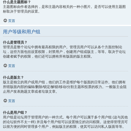
什么是主题图标？
主题图标由作者选择的，是和主题内容相关的一种小图片。是否可以使用主题图
标取决于管理员的设置。
页首
用户等级和用户组
什么是管理员？
管理员是整个论坛中拥有最高权限的用户。管理员用户可以从各个方面控制论
坛，这些方面包括设置权限，封禁用户，创建用户组或版主，等等。取决于论坛
创建者赋予的权限，他们还可以拥有所有版面的版主权限。
页首
什么是版主？
版主是独立的用户或用户组，他们的工作是维护每个版面的日常运作。他们拥有
所辖版面内部的编辑/删除/锁定/解锁/移动/分割主题和投票的权力。一般版主会阻
止用户发表跑题文章或者垃圾文章。
页首
什么是用户组？
用户组是论坛用于管理用户的一种方式。每个用户可以属于多个用户组 (这与其他
的论坛软件不太一样) 并且每个用户组可以设置独立的访问权限。这使得管理员可
以很方便的同时管理多个用户，例如版主的权限，使其可以访问私人版面等等。